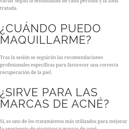
variar según la sensibilidad de cada persona y la zona
tratada.
¿CUÁNDO PUEDO
MAQUILLARME?
Tras la sesión se seguirán las recomendaciones
profesionales específicas para favorecer una correcta
recuperación de la piel.
¿SIRVE PARA LAS
MARCAS DE ACNÉ?
Sí, es uno de los tratamientos más utilizados para mejorar
la apariencia de cicatrices y marcas de acné.