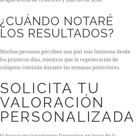
¿CUÁNDO NOTARÉ
LOS RESULTADOS?
Muchas personas perciben una piel más luminosa desde
los primeros días, mientras que la regeneración de
colágeno continúa durante las semanas posteriores.
SOLICITA TU
VALORACIÓN
PERSONALIZADA
Si buscas un tratamiento Dermapen en Jerez de la