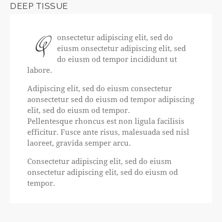
DEEP TISSUE
8%
Q
onsectetur adipiscing elit, sed do
eiusm onsectetur adipiscing elit, sed
do eiusm od tempor incididunt ut
labore.
Adipiscing elit, sed do eiusm consectetur
aonsectetur sed do eiusm od tempor adipiscing
elit, sed do eiusm od tempor.
Pellentesque rhoncus est non ligula facilisis
efficitur. Fusce ante risus, malesuada sed nisl
laoreet, gravida semper arcu.
Consectetur adipiscing elit, sed do eiusm
onsectetur adipiscing elit, sed do eiusm od
tempor.