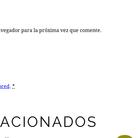
avegador para la próxima vez que comente.
ored
.
*
LACIONADOS