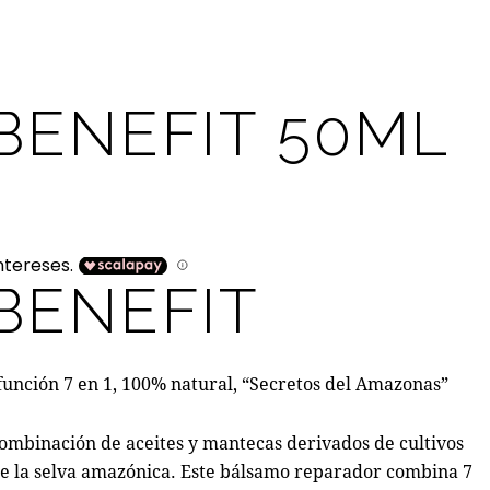
BENEFIT 50ML
BENEFIT
unción 7 en 1, 100% natural, “Secretos del Amazonas”
combinación de aceites y mantecas derivados de cultivos
de la selva amazónica. Este bálsamo reparador combina 7