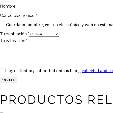
Nombre
*
Correo electrónico
*
Guarda mi nombre, correo electrónico y web en este n
Tu puntuación
*
Tu valoración
*
I agree that my submitted data is being
collected and st
PRODUCTOS RE