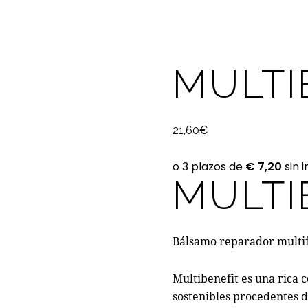
MULTI
21,60
€
MULTI
Bálsamo reparador multif
Multibenefit es una rica 
sostenibles procedentes 