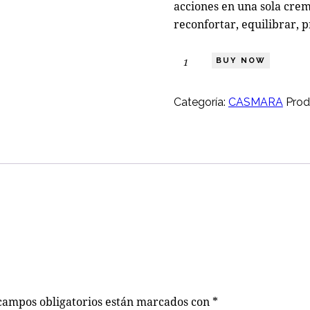
acciones en una sola cre
reconfortar, equilibrar, p
Multibenefit
BUY NOW
50ml
cantidad
Categoría:
CASMARA
Prod
campos obligatorios están marcados con
*