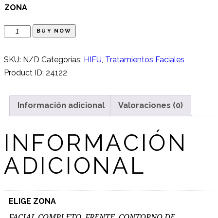
ZONA
Tratamiento
BUY NOW
Facial
HIFU
SKU:
N/D
Categorías:
HIFU
,
Tratamientos Faciales
cantidad
Product ID:
24122
Información adicional
Valoraciones (0)
INFORMACIÓN
ADICIONAL
ELIGE ZONA
FACIAL COMPLETO, FRENTE, CONTORNO DE