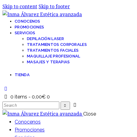
Skip to content
Skip to footer
CONOCENOS
PROMOCIONES
SERVICIOS
DEPILACIÓN LASER
TRATAMIENTOS CORPORALES
TRATAMIENTOS FACIALES
MAQUILLAJE PROFESIONAL
MASAJES Y TERAPIAS
TIENDA
0 items
-
0,00€
0
Close
Conocenos
Promociones