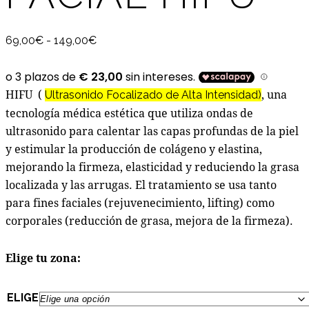
Rango
69,00
€
-
149,00
€
de
precios:
HIFU (
desde
, una
Ultrasonido Focalizado de Alta Intensidad)
69,00€
tecnología médica estética que utiliza ondas de
hasta
ultrasonido para calentar las capas profundas de la piel
149,00€
y estimular la producción de colágeno y elastina,
mejorando la firmeza, elasticidad y reduciendo la grasa
localizada y las arrugas.
El tratamiento se usa tanto
para fines faciales (rejuvenecimiento, lifting) como
corporales (reducción de grasa, mejora de la firmeza).
Elige tu zona:
ELIGE